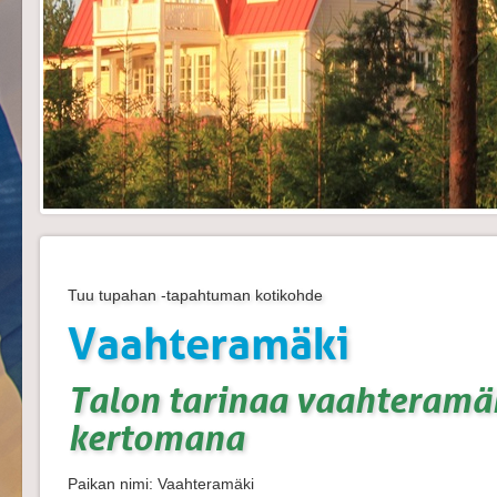
Tuu tupahan -tapahtuman kotikohde
Vaahteramäki
Talon tarinaa vaahteramä
kertomana
Paikan nimi: Vaahteramäki