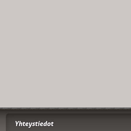
Yhteystiedot