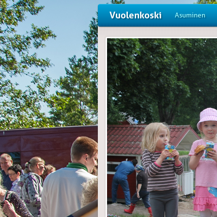
Vuolenkoski
Asuminen