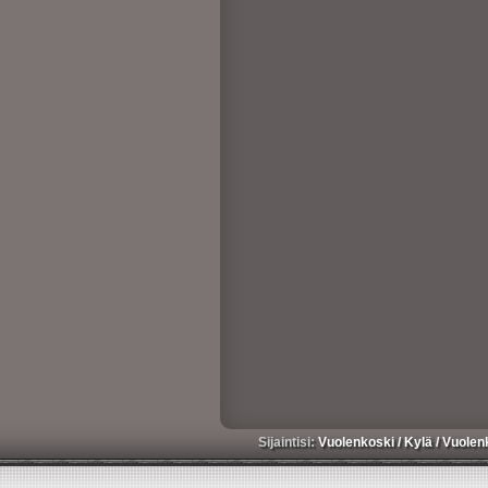
Sijaintisi:
Vuolenkoski
/
Kylä
/
Vuolen