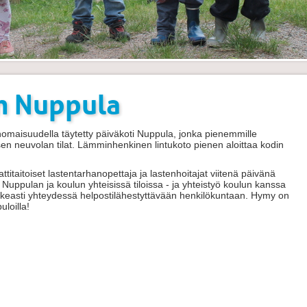
n Nuppula
omaisuudella täytetty päiväkoti Nuppula, jonka pienemmille
sen neuvolan tilat.
Lämminhenkinen lintukoto pienen aloittaa kodin
itaitoiset lastentarhanopettaja ja lastenhoitajat viitenä päivänä
 Nuppulan ja koulun yhteisissä tiloissa - ja yhteistyö koulun kanssa
keasti yhteydessä helpostilähestyttävään henkilökuntaan. Hymy on
uloilla!