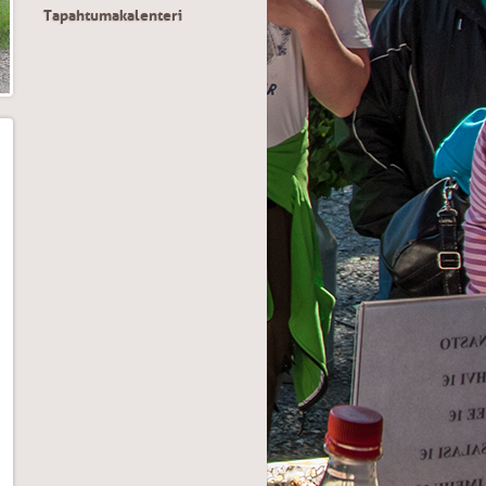
Tapahtumakalenteri