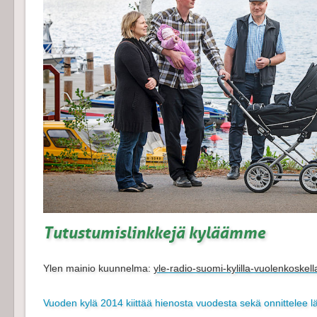
Tutustumislinkkejä kyläämme
Ylen mainio kuunnelma:
yle-radio-suomi-kylilla-vuolenkoske
Vuoden kylä 2014 kiittää hienosta vuodesta sekä onnittelee 