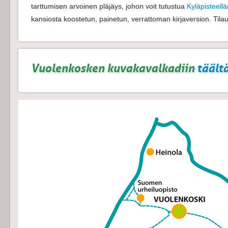
tarttumisen arvoinen pläjäys, johon voit tutustua
Kyläpisteel
kansiosta koostetun, painetun, verrattoman kirjaversion. Tila
Vuolenkosken kuvakavalkadiin
täältä