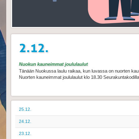
2.12.
Nuokun kauneimmat joululaulut
Tänään Nuokussa laulu raikaa, kun luvassa on nuorten kaun
Nuorten kauneimmat joululaulut klo 18.30 Seurakuntakodill
25.12.
24.12.
23.12.