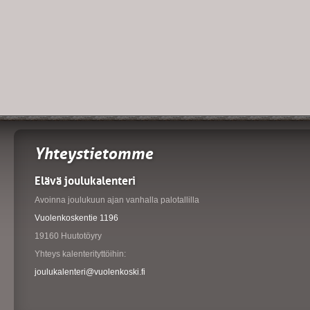
Yhteystietomme
Elävä joulukalenteri
Avoinna joulukuun ajan vanhalla palotallilla
Vuolenkoskentie 1196
19160 Huutotöyry
Yhteys kalenterityttöihin:
joulukalenteri@vuolenkoski.fi