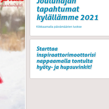
Joulunajan
tapahtumat
kylällämme 2021
Klikkaamalla päivämäärien luokse
Starttaa
inspiraattorimoottorisi
nappaamalla tontulta
hyöty- ja hupsuvinkit!