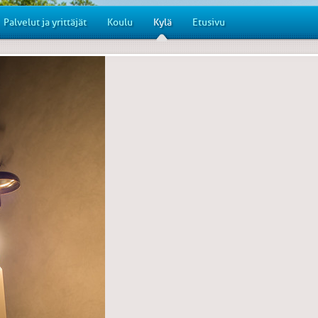
Palvelut ja yrittäjät
Koulu
Kylä
Etusivu