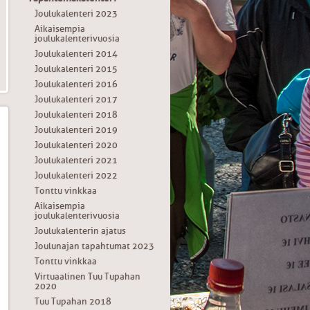
Joulukalenteri 2023
Aikaisempia
joulukalenterivuosia
Joulukalenteri 2014
Joulukalenteri 2015
Joulukalenteri 2016
Joulukalenteri 2017
Joulukalenteri 2018
Joulukalenteri 2019
Joulukalenteri 2020
Joulukalenteri 2021
Joulukalenteri 2022
Tonttu vinkkaa
Aikaisempia
joulukalenterivuosia
Joulukalenterin ajatus
Joulunajan tapahtumat 2023
Tonttu vinkkaa
Virtuaalinen Tuu Tupahan
2020
Tuu Tupahan 2018