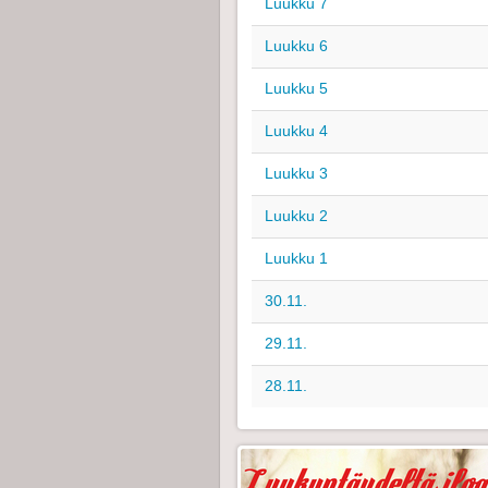
Luukku 7
Luukku 6
Luukku 5
Luukku 4
Luukku 3
Luukku 2
Luukku 1
30.11.
29.11.
28.11.