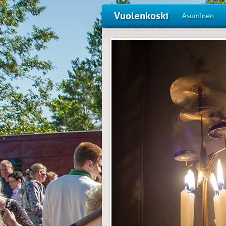
Vuolenkoski
Asuminen