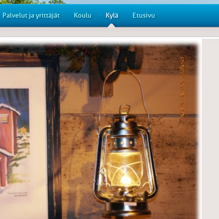
Palvelut ja yrittäjät
Koulu
Kylä
Etusivu