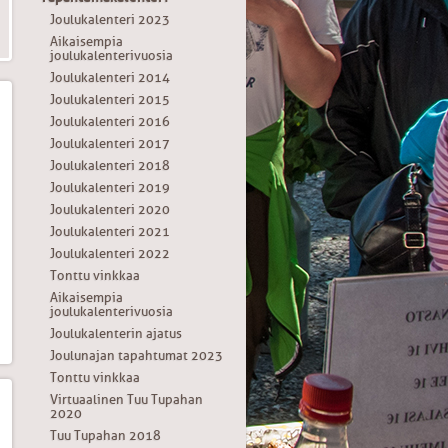
Joulukalenteri 2023
Aikaisempia
joulukalenterivuosia
Joulukalenteri 2014
Joulukalenteri 2015
Joulukalenteri 2016
Joulukalenteri 2017
Joulukalenteri 2018
Joulukalenteri 2019
Joulukalenteri 2020
Joulukalenteri 2021
Joulukalenteri 2022
Tonttu vinkkaa
Aikaisempia
joulukalenterivuosia
Joulukalenterin ajatus
Joulunajan tapahtumat 2023
Tonttu vinkkaa
Virtuaalinen Tuu Tupahan
2020
Tuu Tupahan 2018