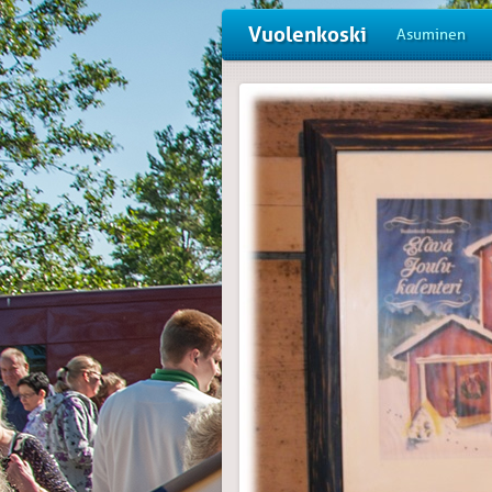
Vuolenkoski
Asuminen