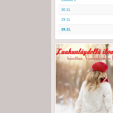
30.11.
29.11.
28.11.