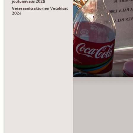
joulunavaus 2025
Veteraanitraktorien Vetokisat
2024