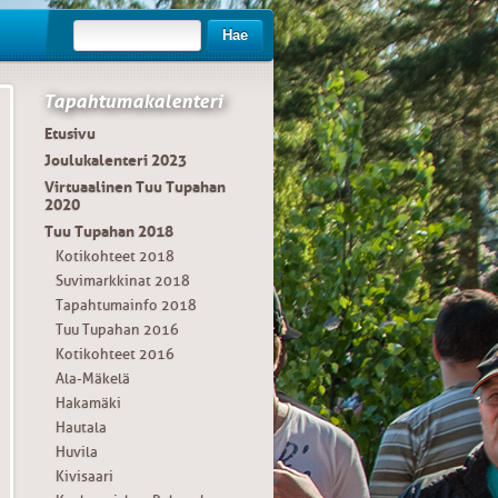
Hae
Tapahtumakalenteri
Etusivu
Joulukalenteri 2023
Virtuaalinen Tuu Tupahan
2020
Tuu Tupahan 2018
Kotikohteet 2018
Suvimarkkinat 2018
Tapahtumainfo 2018
Tuu Tupahan 2016
Kotikohteet 2016
Ala-Mäkelä
Hakamäki
Hautala
Huvila
Kivisaari