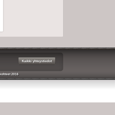
Kaikki yhteystiedot
kohteet 2016