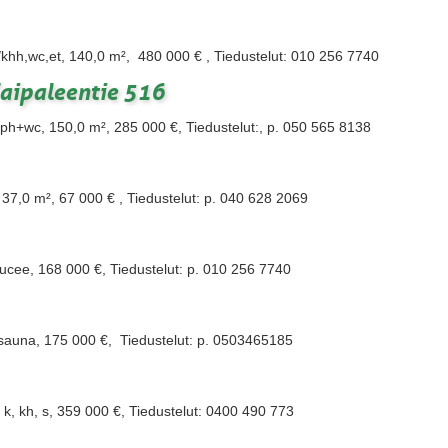
/khh,wc,et, 140,0 m², 480 000 € , Tiedustelut: 010 256 7740
Taipaleentie 516
ph+wc, 150,0 m², 285 000 €, Tiedustelut:, p. 050 565 8138
 37,0 m², 67 000 € , Tiedustelut: p. 040 628 2069
puucee, 168 000 €, Tiedustelut: p. 010 256 7740
, sauna, 175 000 €, Tiedustelut: p. 0503465185
 k, kh, s, 359 000 €, Tiedustelut: 0400 490 773