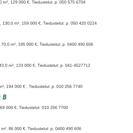
8,0 m², 129 000 €, Tiedustelut: p. 050 575 6704
a, 130,0 m², 159 000 €, Tiedustelut: p. 050 420 0224
k, 70,0 m², 185 000 €, Tiedustelut: p. 0400 490 606
, 43,0 m², 133 000 €, Tiedustelut: p. 041-4527712
 m², 194 000 € , Tiedustelut: p. 010 256 7740
 B
169 000 €, Tiedustelut: 010 256 7700
 m², 86 000 €, Tiedustelut: p. 0400 490 606