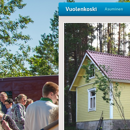
Vuolenkoski
Asuminen