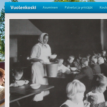
Vuolenkoski
Asuminen
Palvelut ja yrittäjät
Koul