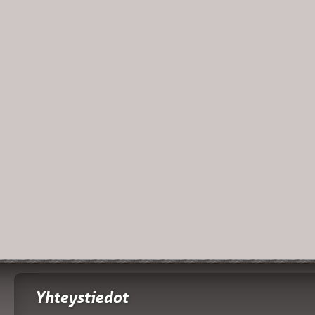
Yhteystiedot