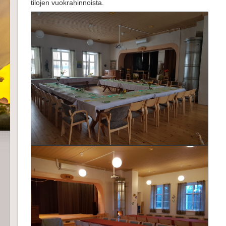
tilojen vuokrahinnoista.