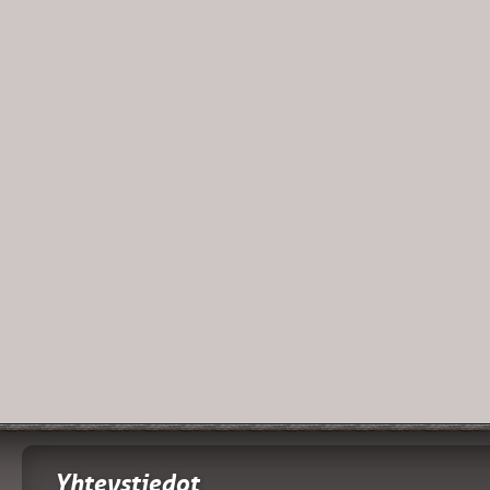
Yhteystiedot