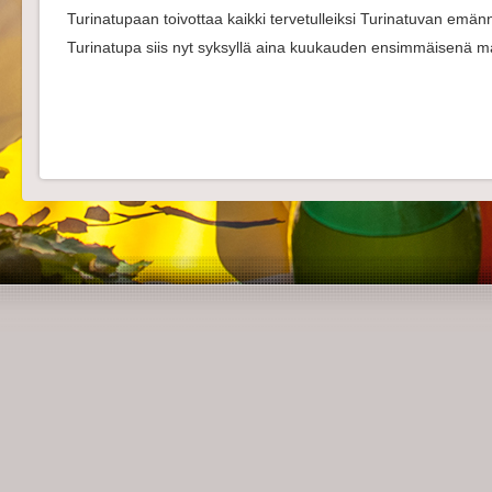
Turinatupaan toivottaa kaikki tervetulleiksi Turinatuvan emän
Turinatupa siis nyt syksyllä aina kuukauden ensimmäisenä maa