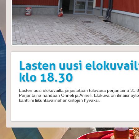
Lasten uusi elokuvail
klo 18.30
Lasten uusi elokuvailta järjestetään tulevana perjantaina 31.8.
Perjantaina nähdään Onneli ja Anneli. Elokuva on ilmaisnäytös ja
kanttiini liikuntavälinehankintojen hyväksi.