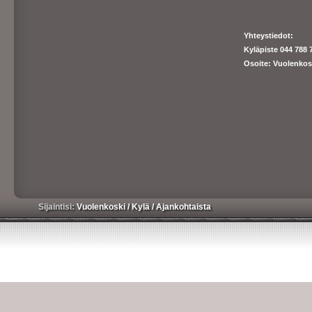
Yhteystiedot:
Kyläpiste 044 788 
Osoite: Vuolenkos
Sijaintisi:
Vuolenkoski
/
Kylä
/
Ajankohtaista