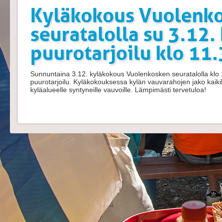
Kyläkokous Vuolenk
seuratalolla su 3.12.
puurotarjoilu klo 11
Sunnuntaina 3.12. kyläkokous Vuolenkosken seuratalolla klo 
puurotarjoilu. Kyläkokouksessa kylän vauvarahojen jako kaik
kyläalueelle syntyneille vauvoille. Lämpimästi tervetuloa!