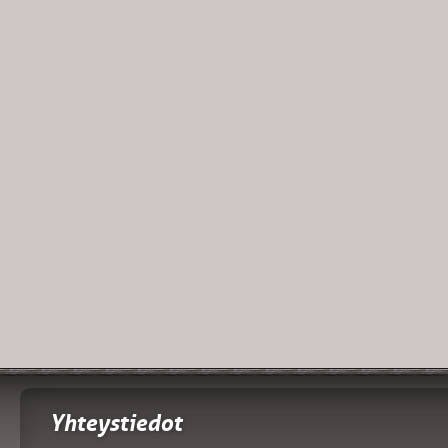
Yhteystiedot