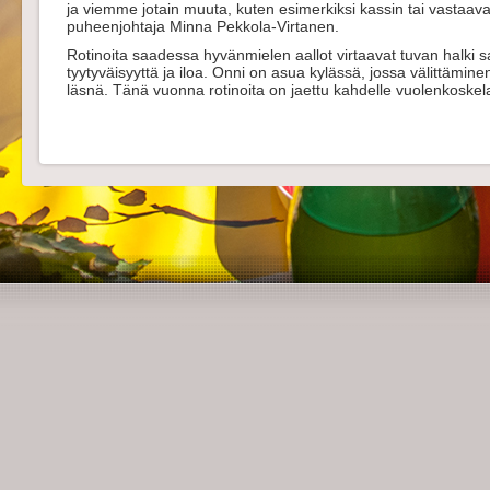
ja viemme jotain muuta, kuten esimerkiksi kassin tai vastaa
puheenjohtaja Minna Pekkola-Virtanen.
Rotinoita saadessa hyvänmielen aallot virtaavat tuvan halki
tyytyväisyyttä ja iloa. Onni on asua kylässä, jossa välittämin
läsnä. Tänä vuonna rotinoita on jaettu kahdelle vuolenkoskel