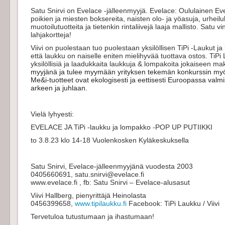
Satu Snirvi on Evelace -jälleenmyyjä. Evelace: Oululainen Ev
poikien ja miesten boksereita, naisten olo- ja yöasuja, urheilul
muotoilutuotteita ja tietenkin rintaliivejä laaja mallisto. Sat
lahjakortteja!
Viivi on puolestaan tuo puolestaan yksilöllisen TiPi -Laukut ja 
että laukku on naiselle eniten mielihyvää tuottava ostos. TiPi
yksilöllisiä ja laadukkaita laukkuja & lompakoita jokaiseen ma
myyjänä ja tulee myymään yrityksen tekemän konkurssin myö
Me&i-tuotteet ovat ekologisesti ja eettisesti Euroopassa valmis
arkeen ja juhlaan.
Vielä lyhyesti:
EVELACE JA TiPi -laukku ja lompakko -POP UP PUTIIKKI
to 3.8.23 klo 14-18 Vuolenkosken Kyläkeskuksella
Satu Snirvi, Evelace-jälleenmyyjänä vuodesta 2003
0405660691, satu.snirvi@evelace.fi
www.evelace.fi , fb: Satu Snirvi – Evelace-alusasut
Viivi Hallberg, pienyrittäjä Heinolasta
0456399658,
www.tipilaukku.fi
Facebook: TiPi Laukku / Viivi
Tervetuloa tutustumaan ja ihastumaan!