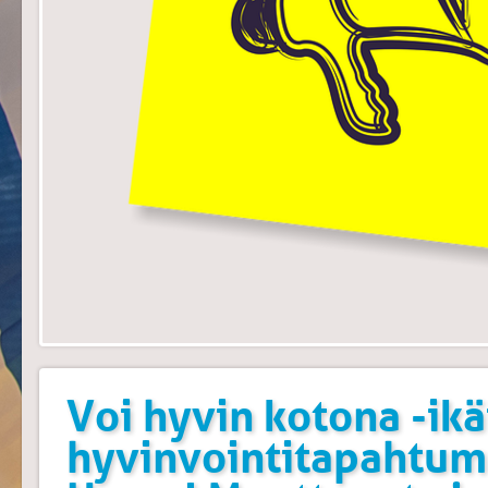
Voi hyvin kotona -ik
hyvinvointitapahtum