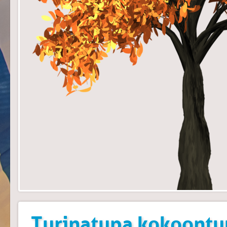
Turinatupa kokoontu